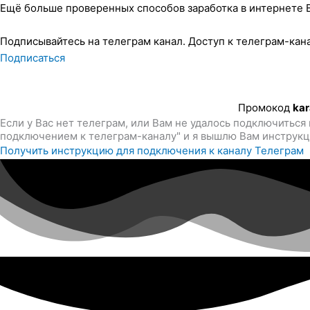
Ещё больше проверенных способов заработка в интернете В
Подписывайтесь на телеграм канал. Доступ к телеграм-кан
Подписаться
Промокод
kar
Если у Вас нет телеграм, или Вам не удалось подключиться
подключением к телеграм-каналу" и я вышлю Вам инструкц
Получить инструкцию для подключения к каналу Телеграм