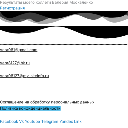
Результаты моего коллеги Валерия Москаленко
Регистрация
vera081@gmail.com
vera8127@bk.ru
vera08127@my-siteinfo.ru
Соглашение на обработку персональных данных
Политика конфиденциальности
Facebook
Vk
Youtube
Telegram
Yandex
Link